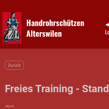
Handrohrschützen
Alterswilen
L
Zurück
Freies Training - Stan
Wann