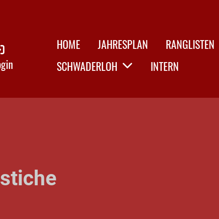
HOME
JAHRESPLAN
RANGLISTEN
ogin
SCHWADERLOH
INTERN
dstiche