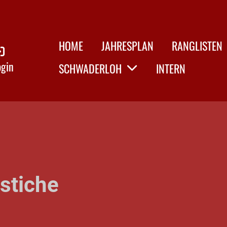
HOME
JAHRESPLAN
RANGLISTEN
ogin
SCHWADERLOH
INTERN
dstiche