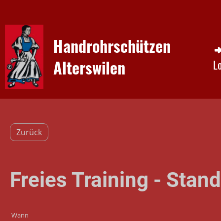
Handrohrschützen
Alterswilen
L
Zurück
Freies Training - Stan
Wann